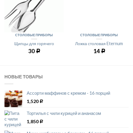
СТОЛОВЫЕ ПРИБОРЫ
СТОЛОВЫЕ ПРИБОРЫ
Щипцы для горячего
Ложка столовая Eternum
30
14
Р
Р
НОВЫЕ ТОВАРЫ
Ассорти маффинов с кремом - 16 порций
1,520
Р
Тортилья с чили курицей и ананасом
1,850
Р