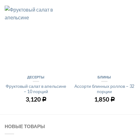
ДЕСЕРТЫ
БЛИНЫ
Фруктовый салат в апельсине
Ассорти блинных роллов – 32
– 10 порций
порции
3,120
1,850
Р
Р
НОВЫЕ ТОВАРЫ