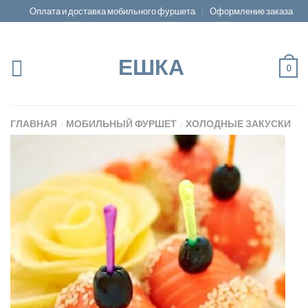
Оплата и доставка мобильного фуршета
Оформление заказа
ЕШКА
0
ГЛАВНАЯ
МОБИЛЬНЫЙ ФУРШЕТ
ХОЛОДНЫЕ ЗАКУСКИ
/
/