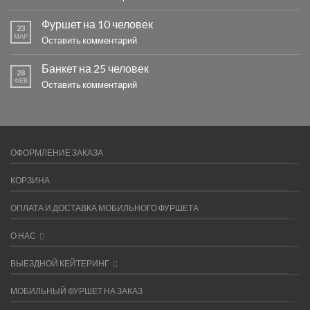
Фуршет на 10 человек
23
МАР
Оставить комментарий
Банкет на 25 человек
28
ФЕВ
Оставить комментарий
ОФОРМЛЕНИЕ ЗАКАЗА
КОРЗИНА
ОПЛАТА И ДОСТАВКА МОБИЛЬНОГО ФУРШЕТА
О НАС
ВЫЕЗДНОЙ КЕЙТЕРИНГ
МОБИЛЬНЫЙ ФУРШЕТ НА ЗАКАЗ