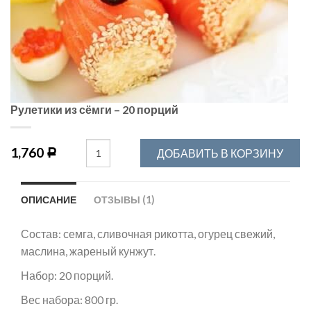
Рулетики из сёмги – 20 порций
1,760
ДОБАВИТЬ В КОРЗИНУ
Р
ОПИСАНИЕ
ОТЗЫВЫ (1)
Состав: семга, сливочная рикотта, огурец свежий,
маслина, жареный кунжут.
Набор: 20 порций.
Вес набора: 800 гр.