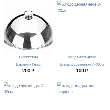
АКСЕССУАРЫ
БЛЮДА И ЭТАЖЕРКИ
Баранчик Клош
Блюдо деревянное D-30см
200
100
Р
Р