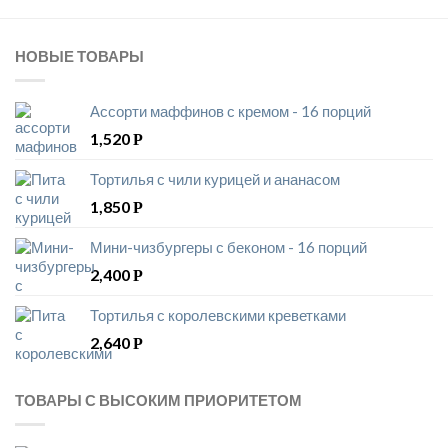
НОВЫЕ ТОВАРЫ
Ассорти маффинов с кремом - 16 порций
1,520
Р
Тортилья с чили курицей и ананасом
1,850
Р
Мини-чизбургеры с беконом - 16 порций
2,400
Р
Тортилья с королевскими креветками
2,640
Р
ТОВАРЫ С ВЫСОКИМ ПРИОРИТЕТОМ