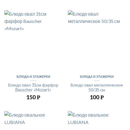
БЛЮДА И ЭТАЖЕРКИ
БЛЮДА И ЭТАЖЕРКИ
Блюдо овал 31см фарфор
Блюдо овал металлическое
Bauscher «Mozart»
50/35 см
150
100
Р
Р