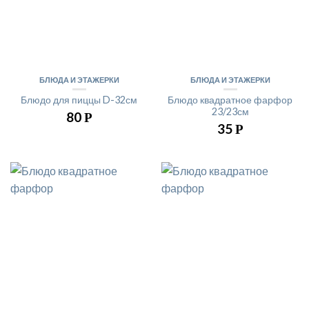
БЛЮДА И ЭТАЖЕРКИ
БЛЮДА И ЭТАЖЕРКИ
Блюдо для пиццы D-32см
Блюдо квадратное фарфор
23/23см
80
Р
35
Р