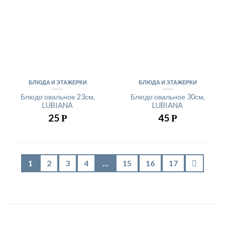
БЛЮДА И ЭТАЖЕРКИ
БЛЮДА И ЭТАЖЕРКИ
Блюдо овальное 23см,
Блюдо овальное 30см,
LUBIANA
LUBIANA
25
45
Р
Р
1
2
3
4
…
15
16
17