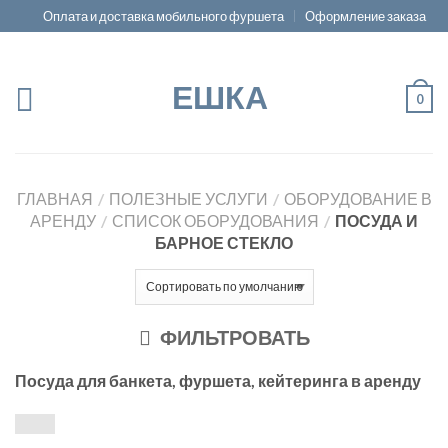
Оплата и доставка мобильного фуршета
Оформление заказа
ЕШКА
0
ГЛАВНАЯ
/
ПОЛЕЗНЫЕ УСЛУГИ
/
ОБОРУДОВАНИЕ В
АРЕНДУ
/
СПИСОК ОБОРУДОВАНИЯ
/
ПОСУДА И
БАРНОЕ СТЕКЛО
ФИЛЬТРОВАТЬ
Посуда для банкета, фуршета, кейтеринга в аренду