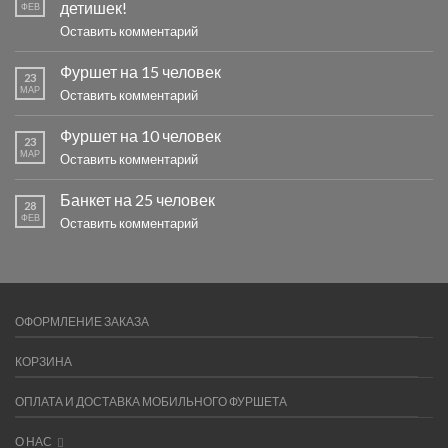
детишек!
ФЕВ
Оставить комментарий
Фуршет на 15 человек
23
МАР
Оставить комментарий
Фуршет на 10 человек
23
МАР
Оставить комментарий
Банкет на 25 человек
28
ФЕВ
Оставить комментарий
ОФОРМЛЕНИЕ ЗАКАЗА
КОРЗИНА
ОПЛАТА И ДОСТАВКА МОБИЛЬНОГО ФУРШЕТА
О НАС