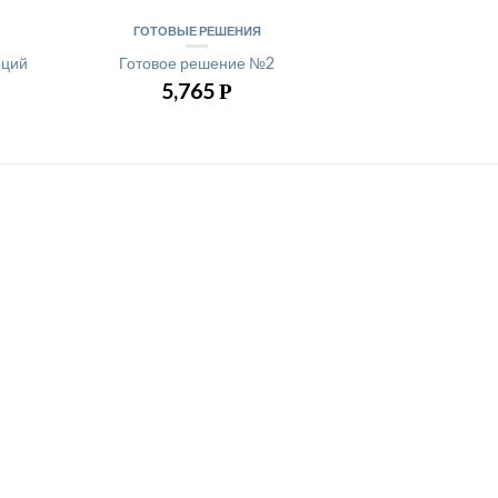
ГОТОВЫЕ РЕШЕНИЯ
рций
Готовое решение №2
5,765
Р