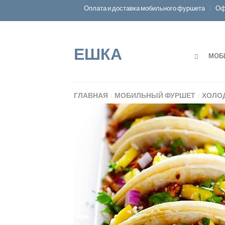
Оплата и доставка мобильного фуршета
Оф
ЕШКА
МОБ
ГЛАВНАЯ
МОБИЛЬНЫЙ ФУРШЕТ
ХОЛО
/
/