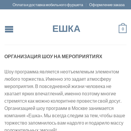
Оплата и доставка мобильного фуршета
Оформление заказа
ЕШКА
0
ОРГАНИЗАЦИЯ ШОУ НА МЕРОПРИЯТИЯХ
Шоу программа является неотъемлемым элементом
любого торжества. Именно это задает атмосферу
мероприятия. В повседневной жизни человека не
хватает ярких впечатлений, именно поэтому многие
стремятся как можно колоритнее провести свой досуг.
Организацией шоу программ в Москве занимается
компания «Ешка». Мы всегда следим за тем, чтобы ваше
торжество запомнилось вам надолго и подарило массу
положительных эмоций!