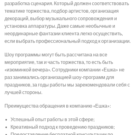
разработка сценария. Который должен соответствовать
тематике торжества, подбор артистов, организация
декораций, выбор музыкального сопровождения и
установка аппаратуры. Даже самые необычные и
неординарные фантазии клиента легко осуществить,
если выбрать профессиональный подход к организации.
Шоу программы могут быть рассчитана на все
мероприятие, так и часть торжества, то есть быть
«изюминкой вечера». Сотрудники компании «Ешка» не
раз занимались организацией шоу-программ для
праздников, за годы работы мы зарекомендовали себя с
лучшей стороны.
Преимущества обращения в компанию «Ешка»:
Успешный опыт работы в этой сфере;
Креативный подход к проведению праздников;
Предоставление бесплатной консультации по