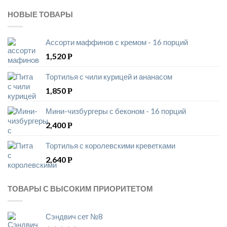
НОВЫЕ ТОВАРЫ
Ассорти маффинов с кремом - 16 порций
1,520
Р
Тортилья с чили курицей и ананасом
1,850
Р
Мини-чизбургеры с беконом - 16 порций
2,400
Р
Тортилья с королевскими креветками
2,640
Р
ТОВАРЫ С ВЫСОКИМ ПРИОРИТЕТОМ
Сэндвич сет №8