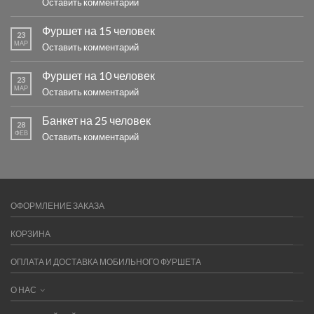
Оставить комментарий
Фуршет на 15 человек
23
МАР
Оставить комментарий
Фуршет на 10 человек
23
МАР
Оставить комментарий
Банкет на 25 человек
28
ФЕВ
Оставить комментарий
ОФОРМЛЕНИЕ ЗАКАЗА
КОРЗИНА
ОПЛАТА И ДОСТАВКА МОБИЛЬНОГО ФУРШЕТА
О НАС