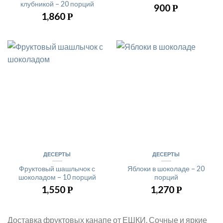
клубникой – 20 порций
900
Р
1,860
Р
ДЕСЕРТЫ
ДЕСЕРТЫ
Фруктовый шашлычок с
Яблоки в шоколаде – 20
шоколадом – 10 порций
порций
1,550
1,270
Р
Р
Доставка фруктовых канапе от ЕШКИ. Сочные и яркие