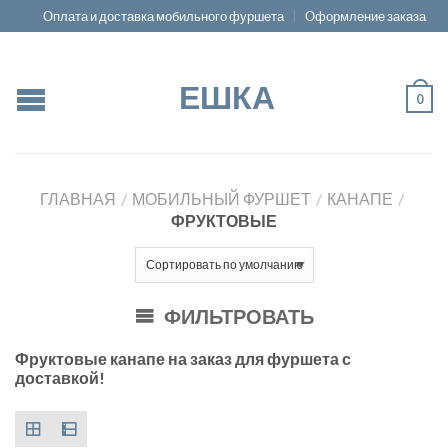
Оплата и доставка мобильного фуршета
Оформление заказа
ЕШКА
0
ГЛАВНАЯ
/
МОБИЛЬНЫЙ ФУРШЕТ
/
КАНАПЕ
/
ФРУКТОВЫЕ
ФИЛЬТРОВАТЬ
Фруктовые канапе на заказ для фуршета с
доставкой!