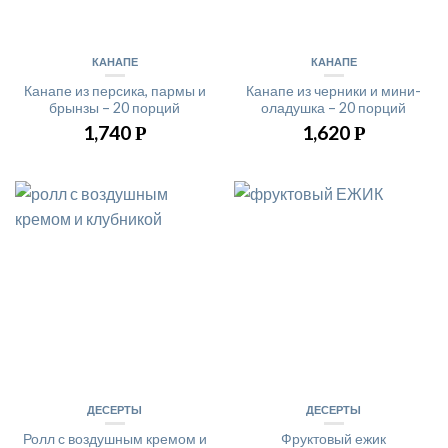
КАНАПЕ
КАНАПЕ
Канапе из персика, пармы и
Канапе из черники и мини-
брынзы – 20 порций
оладушка – 20 порций
1,740
1,620
Р
Р
ДЕСЕРТЫ
ДЕСЕРТЫ
Ролл с воздушным кремом и
Фруктовый ежик