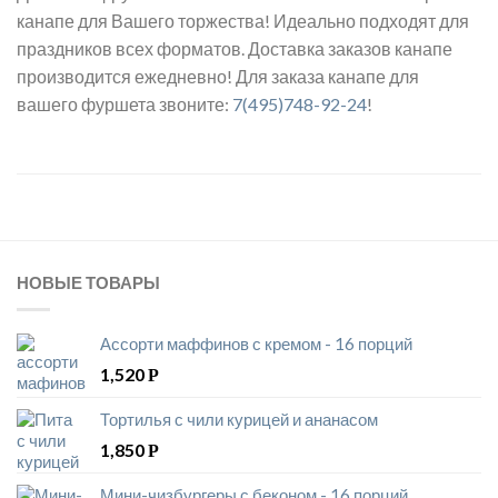
канапе для Вашего торжества! Идеально подходят для
праздников всех форматов. Доставка заказов канапе
производится ежедневно! Для заказа канапе для
вашего фуршета звоните:
7(495)748-92-24
!
НОВЫЕ ТОВАРЫ
Ассорти маффинов с кремом - 16 порций
1,520
Р
Тортилья с чили курицей и ананасом
1,850
Р
Мини-чизбургеры с беконом - 16 порций