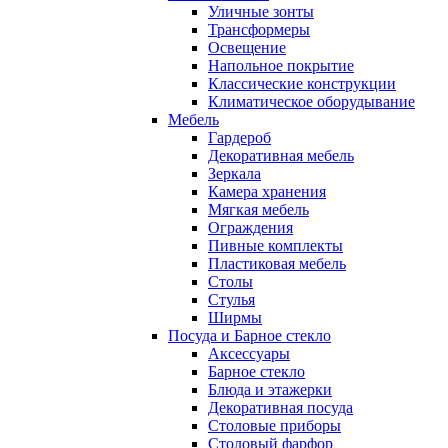
Уличные зонты
Трансформеры
Освещение
Напольное покрытие
Классические конструкции
Климатическое оборудывание
Мебель
Гардероб
Декоративная мебель
Зеркала
Камера хранения
Мягкая мебель
Ограждения
Пивные комплекты
Пластиковая мебель
Столы
Стулья
Ширмы
Посуда и Барное стекло
Аксессуары
Барное стекло
Блюда и этажерки
Декоративная посуда
Столовые приборы
Столовый фарфор