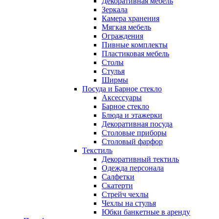
Декоративная мебель
Зеркала
Камера хранения
Мягкая мебель
Ограждения
Пивные комплекты
Пластиковая мебель
Столы
Стулья
Ширмы
Посуда и Барное стекло
Аксессуары
Барное стекло
Блюда и этажерки
Декоративная посуда
Столовые приборы
Столовый фарфор
Текстиль
Декоративный тектиль
Одежда персонала
Салфетки
Скатерти
Стрейч чехлы
Чехлы на стулья
Юбки банкетные в аренду