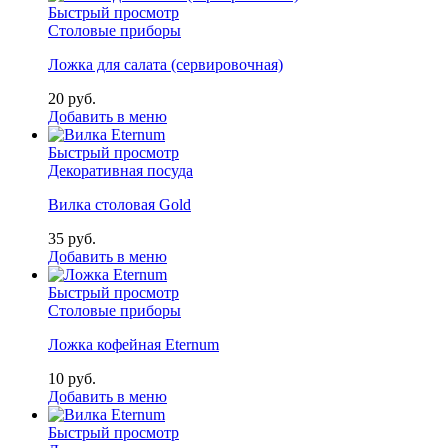
Быстрый просмотр
Столовые приборы
Ложка для салата (сервировочная)
20
р
уб.
Добавить в меню
Быстрый просмотр
Декоративная посуда
Вилка столовая Gold
35
р
уб.
Добавить в меню
Быстрый просмотр
Столовые приборы
Ложка кофейная Eternum
10
р
уб.
Добавить в меню
Быстрый просмотр