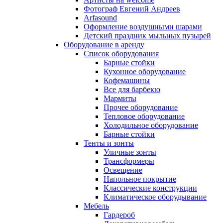
Фотограф Евгений Андреев
Arfasound
Оформление воздушными шарами
Детский праздник мыльных пузырей
Оборудование в аренду
Список оборудования
Барные стойки
Кухонное оборудование
Кофемашины
Все для барбекю
Мармиты
Прочее оборудование
Тепловое оборудование
Холодильное оборудование
Барные стойки
Тенты и зонты
Уличные зонты
Трансформеры
Освещение
Напольное покрытие
Классические конструкции
Климатическое оборудывание
Мебель
Гардероб