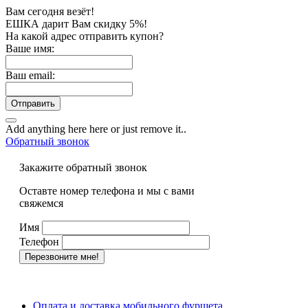
Вам сегодня везёт!
ЕШКА дарит Вам скидку 5%!
На какой адрес отправить купон?
Ваше имя:
Ваш email:
Отправить
Add anything here here or just remove it..
Обратный звонок
Закажите обратный звонок
Оставте номер телефона и мы с вами
свяжемся
Имя
Телефон
Оплата и доставка мобильного фуршета