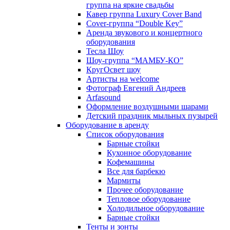
группа на яркие свадьбы
Кавер группа Luxury Cover Band
Cover-группа “Double Key”
Аренда звукового и концертного
оборудования
Тесла Шоу
Шоу-группа “МАМБУ-КО”
КругОсвет шоу
Артисты на welcome
Фотограф Евгений Андреев
Arfasound
Оформление воздушными шарами
Детский праздник мыльных пузырей
Оборудование в аренду
Список оборудования
Барные стойки
Кухонное оборудование
Кофемашины
Все для барбекю
Мармиты
Прочее оборудование
Тепловое оборудование
Холодильное оборудование
Барные стойки
Тенты и зонты