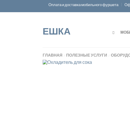
Оплата и доставка мобильного фуршета
Оф
ЕШКА
МОБ
ГЛАВНАЯ
ПОЛЕЗНЫЕ УСЛУГИ
ОБОРУДО
/
/