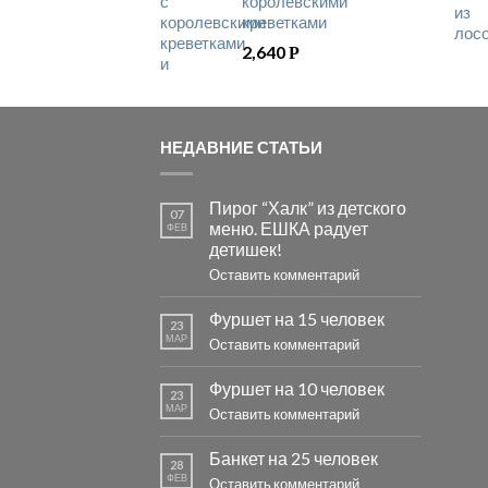
королевскими
креветками
2,640
Р
НЕДАВНИЕ СТАТЬИ
Пирог “Халк” из детского
07
меню. ЕШКА радует
ФЕВ
детишек!
Оставить комментарий
Фуршет на 15 человек
23
МАР
Оставить комментарий
Фуршет на 10 человек
23
МАР
Оставить комментарий
Банкет на 25 человек
28
ФЕВ
Оставить комментарий