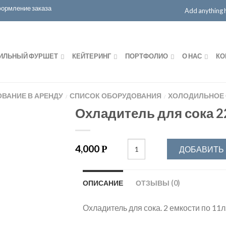
ормление заказа
Add anything he
ИЛЬНЫЙ ФУРШЕТ
КЕЙТЕРИНГ
ПОРТФОЛИО
О НАС
КО
ВАНИЕ В АРЕНДУ
СПИСОК ОБОРУДОВАНИЯ
ХОЛОДИЛЬНОЕ
/
/
Охладитель для сока 2
4,000
Р
ДОБАВИТЬ 
ОПИСАНИЕ
ОТЗЫВЫ (0)
Охладитель для сока. 2 емкости по 11л