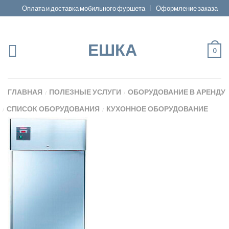
Оплата и доставка мобильного фуршета
Оформление заказа
ЕШКА
0
ГЛАВНАЯ
ПОЛЕЗНЫЕ УСЛУГИ
ОБОРУДОВАНИЕ В АРЕНДУ
/
/
СПИСОК ОБОРУДОВАНИЯ
КУХОННОЕ ОБОРУДОВАНИЕ
/
/