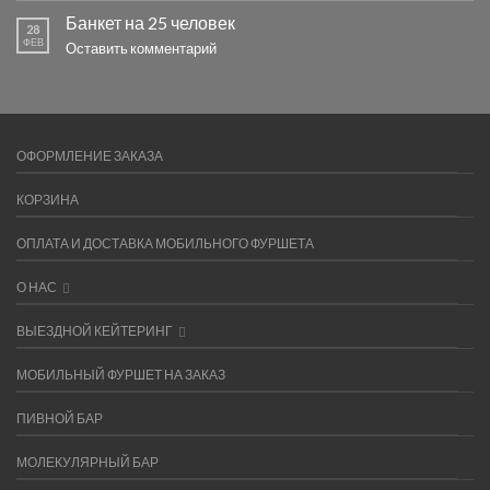
Банкет на 25 человек
28
ФЕВ
Оставить комментарий
ОФОРМЛЕНИЕ ЗАКАЗА
КОРЗИНА
ОПЛАТА И ДОСТАВКА МОБИЛЬНОГО ФУРШЕТА
О НАС
ВЫЕЗДНОЙ КЕЙТЕРИНГ
МОБИЛЬНЫЙ ФУРШЕТ НА ЗАКАЗ
ПИВНОЙ БАР
МОЛЕКУЛЯРНЫЙ БАР