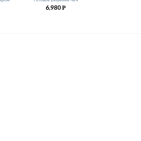
6,980
Р