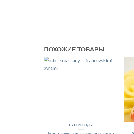
ПОХОЖИЕ ТОВАРЫ
БУТЕРБРОДЫ
Мини-круассаны с французскими
Р