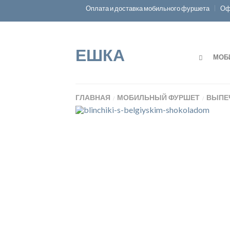
Оплата и доставка мобильного фуршета
Оф
ЕШКА
МОБ
ГЛАВНАЯ
МОБИЛЬНЫЙ ФУРШЕТ
ВЫПЕ
/
/