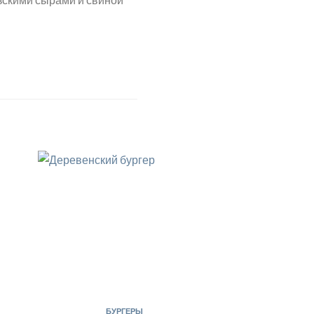
БУРГЕРЫ