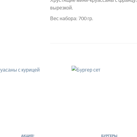
вырезкой.
Вес набора: 700 гр.
АКЦИЯ!
БУРГЕРЫ