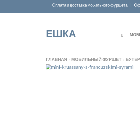
Оплата и доставка мобильного фуршета
Оф
ЕШКА
МОБ
ГЛАВНАЯ
МОБИЛЬНЫЙ ФУРШЕТ
БУТЕ
/
/