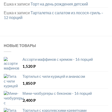
Ешка
к записи
Торт на день рождения детский
Ешка
к записи
Тарталетка с салатом из лосося-гриль –
12 порций
НОВЫЕ ТОВАРЫ
Ассорти маффинов с кремом - 16 порций
1,520
Р
Тортилья с чили курицей и ананасом
1,850
Р
Мини-чизбургеры с беконом - 16 порций
2,400
Р
Тортилья с королевскими креветками