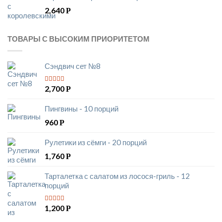
2,640
Р
ТОВАРЫ С ВЫСОКИМ ПРИОРИТЕТОМ
Сэндвич сет №8
2,700
Р
5
из 5
Пингвины - 10 порций
960
Р
Рулетики из сёмги - 20 порций
1,760
Р
Тарталетка с салатом из лосося-гриль - 12
порций
1,200
Р
5
из 5