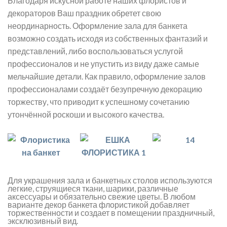
Благодаря искусной работе наших флористов и
декораторов Ваш праздник обретет свою
неординарность. Оформление зала для банкета
возможно создать исходя из собственных фантазий и
представлений, либо воспользоваться услугой
профессионалов и не упустить из виду даже самые
мельчайшие детали. Как правило, оформление залов
профессионалами создаёт безупречную декорацию
торжеству, что приводит к успешному сочетанию
утончённой роскоши и высокого качества.
Для украшения зала и банкетных столов используются
легкие, струящиеся ткани, шарики, различные
аксессуары и обязательно свежие цветы. В любом
варианте декор банкета флористикой добавляет
торжественности и создает в помещении праздничный,
эксклюзивный вид.