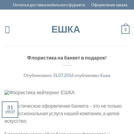
Оплата и доставка мобильного фуршета
Оформление заказа
ЕШКА
0
Флористика на банкет в подарок!
Опубликовано
31.07.2016
опубликовал
Ешка
Флористическое оформление банкета – это не только
31
ИЮЛ
профессиональная услуга нашей компании, а целое
искусство.