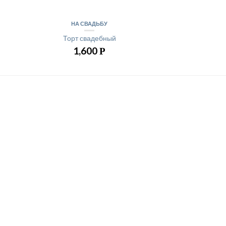
НА СВАДЬБУ
Торт свадебный
1,600
Р