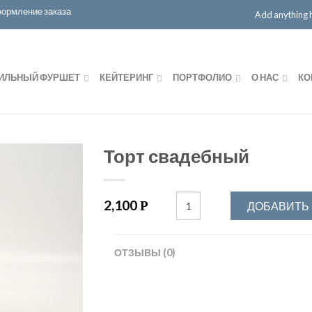
ормление заказа
Add anything he
ИЛЬНЫЙ ФУРШЕТ
КЕЙТЕРИНГ
ПОРТФОЛИО
О НАС
КО
Торт свадебный
2,100
Р
ДОБАВИТЬ 
ОТЗЫВЫ (0)