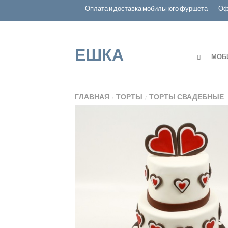
Оплата и доставка мобильного фуршета
Оф
ЕШКА
МОБ
ГЛАВНАЯ
ТОРТЫ
ТОРТЫ СВАДЕБНЫЕ
/
/