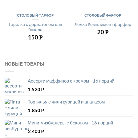
СТОЛОВЫЙ ФАРФОР
СТОЛОВЫЙ ФАРФОР
Тарелка с держателем для
Ложка Комплимент фарфор
бокала
20
Р
150
Р
НОВЫЕ ТОВАРЫ
Ассорти маффинов с кремом - 16 порций
1,520
Р
Тортилья с чили курицей и ананасом
1,850
Р
Мини-чизбургеры с беконом - 16 порций
2,400
Р