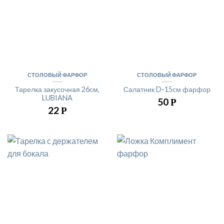
СТОЛОВЫЙ ФАРФОР
СТОЛОВЫЙ ФАРФОР
Тарелка закусочная 26см,
Салатник D-15см фарфор
LUBIANA
50
Р
22
Р