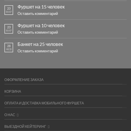
Фуршет на 15 человек
23
МАР
Оставить комментарий
Фуршет на 10 человек
23
МАР
Оставить комментарий
Банкет на 25 человек
28
ФЕВ
Оставить комментарий
ОФОРМЛЕНИЕ ЗАКАЗА
КОРЗИНА
ОПЛАТА И ДОСТАВКА МОБИЛЬНОГО ФУРШЕТА
О НАС
ВЫЕЗДНОЙ КЕЙТЕРИНГ