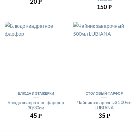
20
Р
150
Р
БЛЮДА И ЭТАЖЕРКИ
СТОЛОВЫЙ ФАРФОР
Блюдо квадратное фарфор
Чайник заварочный 500мл
30/30см
LUBIANA
45
35
Р
Р