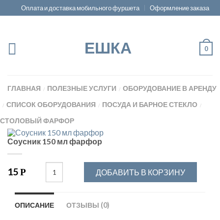
Оплата и доставка мобильного фуршета
Оформление заказа
ЕШКА
0
ГЛАВНАЯ
ПОЛЕЗНЫЕ УСЛУГИ
ОБОРУДОВАНИЕ В АРЕНДУ
/
/
СПИСОК ОБОРУДОВАНИЯ
ПОСУДА И БАРНОЕ СТЕКЛО
/
/
/
СТОЛОВЫЙ ФАРФОР
Соусник 150 мл фарфор
15
Р
ДОБАВИТЬ В КОРЗИНУ
ОПИСАНИЕ
ОТЗЫВЫ (0)