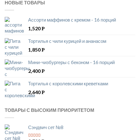
НОВЫЕ ТОВАРЫ
Ассорти маффинов с кремом - 16 порций
1,520
Р
Тортилья с чили курицей и ананасом
1,850
Р
Мини-чизбургеры с беконом - 16 порций
2,400
Р
Тортилья с королевскими креветками
2,640
Р
ТОВАРЫ С ВЫСОКИМ ПРИОРИТЕТОМ
Сэндвич сет №8