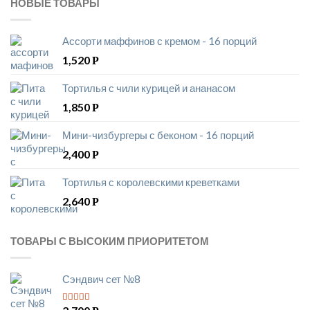
НОВЫЕ ТОВАРЫ
Ассорти маффинов с кремом - 16 порций
1,520
Р
Тортилья с чили курицей и ананасом
1,850
Р
Мини-чизбургеры с беконом - 16 порций
2,400
Р
Тортилья с королевскими креветками
2,640
Р
ТОВАРЫ С ВЫСОКИМ ПРИОРИТЕТОМ
Сэндвич сет №8