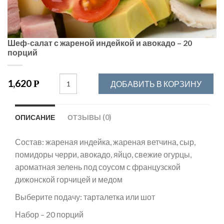
Шеф-салат с жареной индейкой и авокадо – 20
порций
1,620
Р
ДОБАВИТЬ В КОРЗИНУ
ОПИСАНИЕ
ОТЗЫВЫ (0)
Состав: жареная индейка, жареная ветчина, сыр,
помидоры черри, авокадо, яйцо, свежие огурцы,
ароматная зелень под соусом с французской
дижонской горчицей и медом
Выберите подачу: тарталетка или шот
Набор – 20 порций