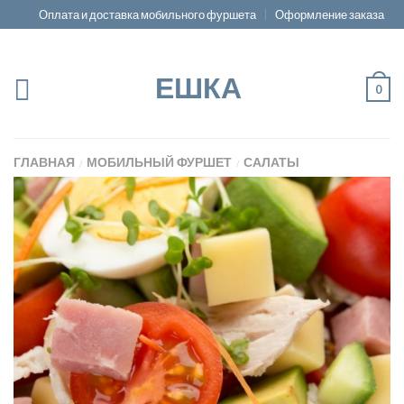
Оплата и доставка мобильного фуршета
Оформление заказа
ЕШКА
0
ГЛАВНАЯ
МОБИЛЬНЫЙ ФУРШЕТ
САЛАТЫ
/
/