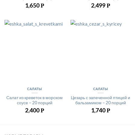
1,650
2,499
Р
Р
САЛАТЫ
САЛАТЫ
Салат из креветок в морском
Цезарь с запеченной птицей и
соусе – 20 порций
бальзамиком – 20 порций
2,400
1,740
Р
Р