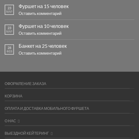
Фуршет на 15 человек
23
МАР
Оставить комментарий
Фуршет на 10 человек
23
МАР
Оставить комментарий
Банкет на 25 человек
28
ФЕВ
Оставить комментарий
ОФОРМЛЕНИЕ ЗАКАЗА
КОРЗИНА
ОПЛАТА И ДОСТАВКА МОБИЛЬНОГО ФУРШЕТА
О НАС
ВЫЕЗДНОЙ КЕЙТЕРИНГ