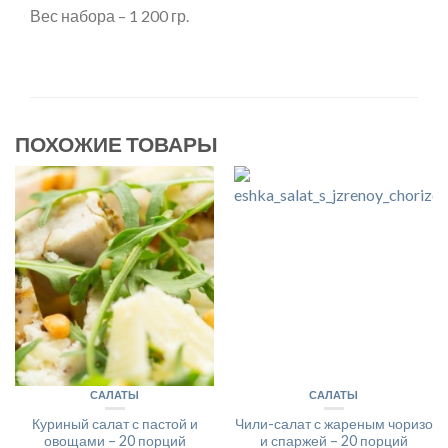
Вес набора – 1 200 гр.
ПОХОЖИЕ ТОВАРЫ
САЛАТЫ
САЛАТЫ
Куриный салат с пастой и
Чили-салат с жареным чоризо
овощами – 20 порций
и спаржей – 20 порций