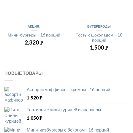
АКЦИЯ!
БУТЕРБРОДЫ
Мини-бургеры – 16 порций
Тосты с шоколадом – 10
порций
2,320
Р
1,500
Р
НОВЫЕ ТОВАРЫ
Ассорти маффинов с кремом - 16 порций
1,520
Р
Тортилья с чили курицей и ананасом
1,850
Р
Мини-чизбургеры с беконом - 16 порций