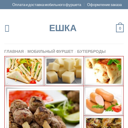
Оплата и доставка мобильного фуршета
Оформление заказа
ЕШКА
0
ГЛАВНАЯ
МОБИЛЬНЫЙ ФУРШЕТ
БУТЕРБРОДЫ
/
/