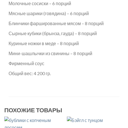
Молочные сосиски – 6 порций
Мясные шарики (говядина) – 6 порций
Блинчики фаршированные мясом – 8 порций
Сырные кубики (брынза, гауда) – 8 порций
Куриные ножки в меде – 8 порций
Мини-шашлычки из свинины – 8 порций
Фирменный соус
Общий вес: 4 200 гр.
ПОХОЖИЕ ТОВАРЫ