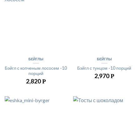
БЕЙГЛЫ
БЕЙГЛЫ
Бэйгл с копченым лососем -10
Бэйгл с тунцом -10 порций
порций
2,970
Р
2,820
Р