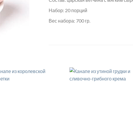
Набор: 20 порций
Вес набора: 700 гр.