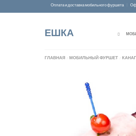
Оплата и доставка мобильного фуршета
Оф
ЕШКА
МОБ
ГЛАВНАЯ
МОБИЛЬНЫЙ ФУРШЕТ
КАНА
/
/