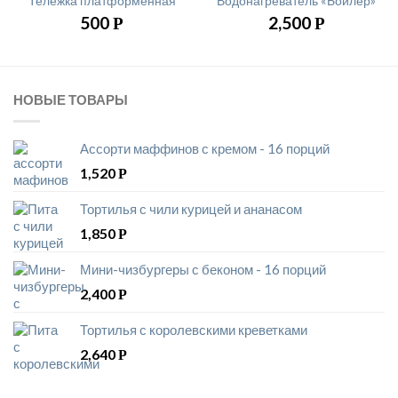
Тележка платформенная
Водонагреватель «Бойлер»
500
2,500
Р
Р
НОВЫЕ ТОВАРЫ
Ассорти маффинов с кремом - 16 порций
1,520
Р
Тортилья с чили курицей и ананасом
1,850
Р
Мини-чизбургеры с беконом - 16 порций
2,400
Р
Тортилья с королевскими креветками
2,640
Р