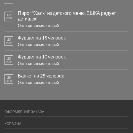
Пирог “Халк” из детского меню. ЕШКА радует
07
детишек!
ФЕВ
Оставить комментарий
Фуршет на 15 человек
23
МАР
Оставить комментарий
Фуршет на 10 человек
23
МАР
Оставить комментарий
Банкет на 25 человек
28
ФЕВ
Оставить комментарий
ОФОРМЛЕНИЕ ЗАКАЗА
КОРЗИНА