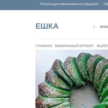
Оплата и доставка мобильного фуршета
Оф
ЕШКА
МОБ
ГЛАВНАЯ
МОБИЛЬНЫЙ ФУРШЕТ
ВЫПЕ
/
/