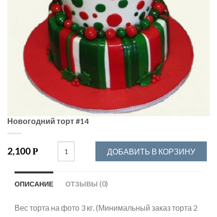
Новогодний торт #14
2,100
Р
ДОБАВИТЬ В КОРЗИНУ
ОПИСАНИЕ
ОТЗЫВЫ (0)
Вес торта на фото 3 кг. (Минимальный заказ торта 2