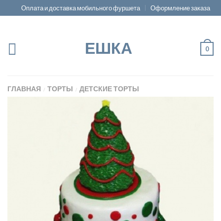
Оплата и доставка мобильного фуршета
Оформление заказа
ЕШКА
0
ГЛАВНАЯ
ТОРТЫ
ДЕТСКИЕ ТОРТЫ
/
/