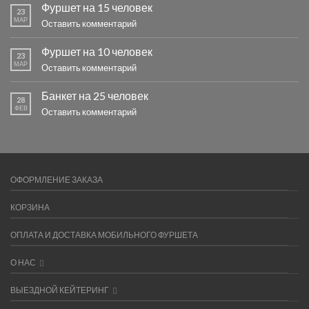
Фуршет на 15 человек
23
МАР
Оставить комментарий
Фуршет на 10 человек
23
МАР
Оставить комментарий
Банкет на 25 человек
28
ФЕВ
Оставить комментарий
ОФОРМЛЕНИЕ ЗАКАЗА
КОРЗИНА
ОПЛАТА И ДОСТАВКА МОБИЛЬНОГО ФУРШЕТА
О НАС
ВЫЕЗДНОЙ КЕЙТЕРИНГ