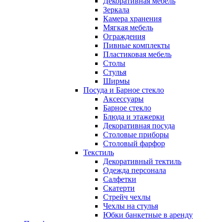
Декоративная мебель
Зеркала
Камера хранения
Мягкая мебель
Ограждения
Пивные комплекты
Пластиковая мебель
Столы
Стулья
Ширмы
Посуда и Барное стекло
Аксессуары
Барное стекло
Блюда и этажерки
Декоративная посуда
Столовые приборы
Столовый фарфор
Текстиль
Декоративный тектиль
Одежда персонала
Салфетки
Скатерти
Стрейч чехлы
Чехлы на стулья
Юбки банкетные в аренду