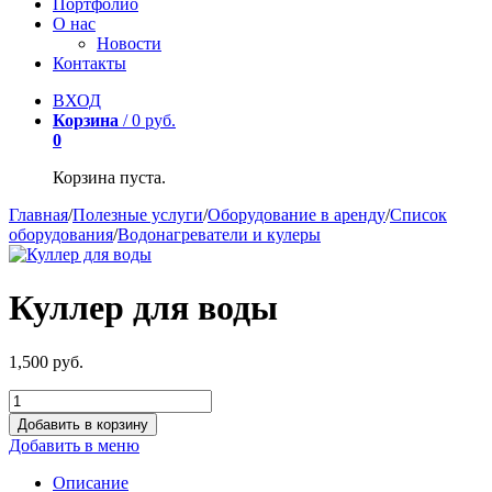
Портфолио
О нас
Новости
Контакты
ВХОД
Корзина
/
0
р
уб.
0
Корзина пуста.
Главная
/
Полезные услуги
/
Оборудование в аренду
/
Список
оборудования
/
Водонагреватели и кулеры
Куллер для воды
1,500
р
уб.
Добавить в корзину
Добавить в меню
Описание