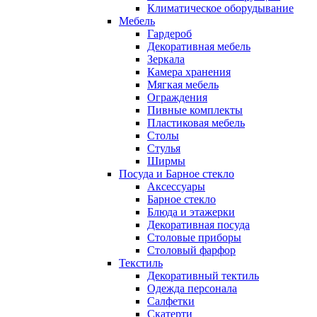
Климатическое оборудывание
Мебель
Гардероб
Декоративная мебель
Зеркала
Камера хранения
Мягкая мебель
Ограждения
Пивные комплекты
Пластиковая мебель
Столы
Стулья
Ширмы
Посуда и Барное стекло
Аксессуары
Барное стекло
Блюда и этажерки
Декоративная посуда
Столовые приборы
Столовый фарфор
Текстиль
Декоративный тектиль
Одежда персонала
Салфетки
Скатерти