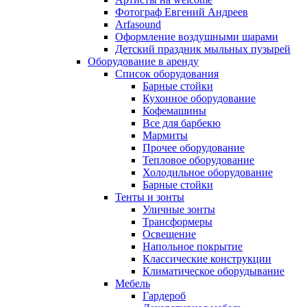
Фотограф Евгений Андреев
Arfasound
Оформление воздушными шарами
Детский праздник мыльных пузырей
Оборудование в аренду
Список оборудования
Барные стойки
Кухонное оборудование
Кофемашины
Все для барбекю
Мармиты
Прочее оборудование
Тепловое оборудование
Холодильное оборудование
Барные стойки
Тенты и зонты
Уличные зонты
Трансформеры
Освещение
Напольное покрытие
Классические конструкции
Климатическое оборудывание
Мебель
Гардероб