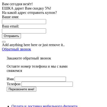
Вам сегодня везёт!
ЕШКА дарит Вам скидку 5%!
На какой адрес отправить купон?
Ваше имя:
Ваш email:
Отправить
Add anything here here or just remove it..
Обратный звонок
Закажите обратный звонок
Оставте номер телефона и мы с вами
свяжемся
Имя
Телефон
Оплата и доставка мобильного фуршета