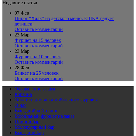
Недавние статьи
07
Фев
Пирог “Халк” из детского меню. ЕШКА радует
детишек!
Оставить комментарий
23
Мар
Фуршет на 15 человек
Оставить комментарий
23
Мар
Фуршет на 10 человек
Оставить комментарий
28
Фев
Банкет на 25 человек
Оставить комментарий
Оформление заказа
Корзина
Оплата и доставка мобильного фуршета
О нас
Выездной кейтеринг
Мобильный фуршет на заказ
Пивной бар
Молекулярный бар
Выездной бар