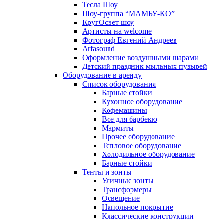
Тесла Шоу
Шоу-группа “МАМБУ-КО”
КругОсвет шоу
Артисты на welcome
Фотограф Евгений Андреев
Arfasound
Оформление воздушными шарами
Детский праздник мыльных пузырей
Оборудование в аренду
Список оборудования
Барные стойки
Кухонное оборудование
Кофемашины
Все для барбекю
Мармиты
Прочее оборудование
Тепловое оборудование
Холодильное оборудование
Барные стойки
Тенты и зонты
Уличные зонты
Трансформеры
Освещение
Напольное покрытие
Классические конструкции