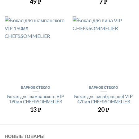
49
7
Р
Р
БАРНОЕ СТЕКЛО
БАРНОЕ СТЕКЛО
Бокал для шампанского VIP
Бокал для вина(красное) VIP
190мл CHEF&SOMMELIER
470мл CHEF&SOMMELIER
13
20
Р
Р
НОВЫЕ ТОВАРЫ