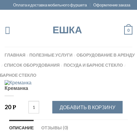
Оплата и доставка мобильного фуршета
Оформление заказа
ЕШКА
0
ГЛАВНАЯ
ПОЛЕЗНЫЕ УСЛУГИ
ОБОРУДОВАНИЕ В АРЕНДУ
/
/
СПИСОК ОБОРУДОВАНИЯ
ПОСУДА И БАРНОЕ СТЕКЛО
/
/
/
БАРНОЕ СТЕКЛО
Креманка
20
Р
ДОБАВИТЬ В КОРЗИНУ
ОПИСАНИЕ
ОТЗЫВЫ (0)