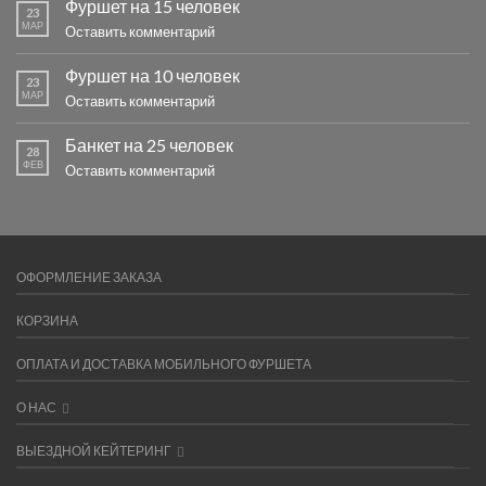
Фуршет на 15 человек
23
МАР
Оставить комментарий
Фуршет на 10 человек
23
МАР
Оставить комментарий
Банкет на 25 человек
28
ФЕВ
Оставить комментарий
ОФОРМЛЕНИЕ ЗАКАЗА
КОРЗИНА
ОПЛАТА И ДОСТАВКА МОБИЛЬНОГО ФУРШЕТА
О НАС
ВЫЕЗДНОЙ КЕЙТЕРИНГ