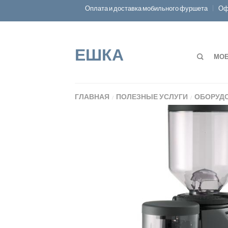
Оплата и доставка мобильного фуршета
Оф
ЕШКА
МОБ
ГЛАВНАЯ
ПОЛЕЗНЫЕ УСЛУГИ
ОБОРУДО
/
/