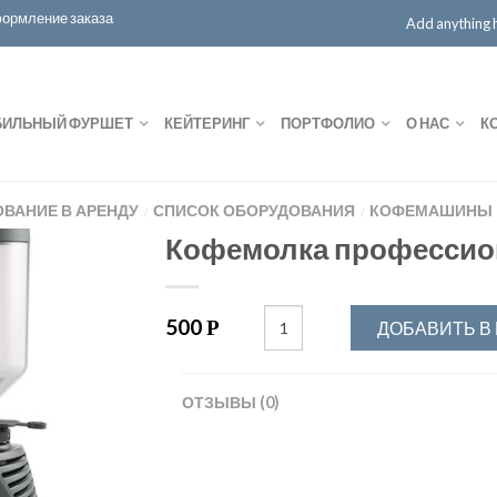
ормление заказа
Add anything he
ИЛЬНЫЙ ФУРШЕТ
КЕЙТЕРИНГ
ПОРТФОЛИО
О НАС
К
ВАНИЕ В АРЕНДУ
СПИСОК ОБОРУДОВАНИЯ
КОФЕМАШИНЫ
/
/
Кофемолка профессио
500
Р
ДОБАВИТЬ В
ОТЗЫВЫ (0)