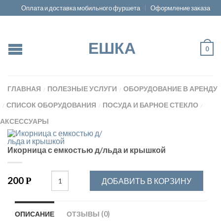
Оплата и доставка мобильного фуршета
Оформление заказа
ЕШКА
0
ГЛАВНАЯ
ПОЛЕЗНЫЕ УСЛУГИ
ОБОРУДОВАНИЕ В АРЕНДУ
/
/
СПИСОК ОБОРУДОВАНИЯ
ПОСУДА И БАРНОЕ СТЕКЛО
/
/
/
АКСЕССУАРЫ
Икорница с емкостью д/льда и крышкой
200
Р
ДОБАВИТЬ В КОРЗИНУ
ОПИСАНИЕ
ОТЗЫВЫ (0)