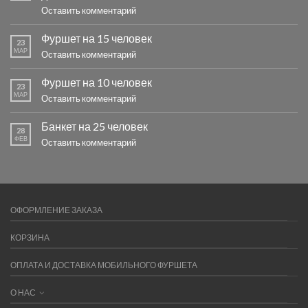
Оставить комментарий
Фуршет на 15 человек
23
МАР
Оставить комментарий
Фуршет на 10 человек
23
МАР
Оставить комментарий
Банкет на 25 человек
28
ФЕВ
Оставить комментарий
ОФОРМЛЕНИЕ ЗАКАЗА
КОРЗИНА
ОПЛАТА И ДОСТАВКА МОБИЛЬНОГО ФУРШЕТА
О НАС