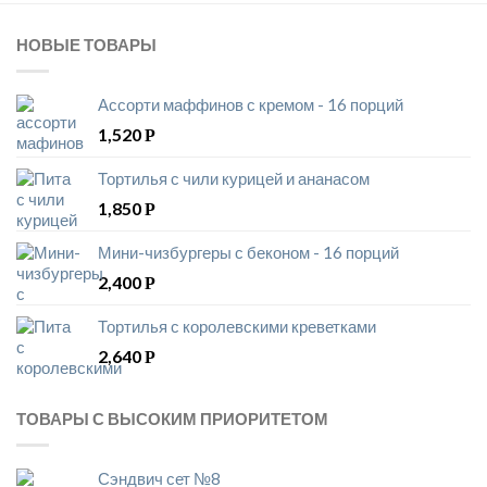
НОВЫЕ ТОВАРЫ
Ассорти маффинов с кремом - 16 порций
1,520
Р
Тортилья с чили курицей и ананасом
1,850
Р
Мини-чизбургеры с беконом - 16 порций
2,400
Р
Тортилья с королевскими креветками
2,640
Р
ТОВАРЫ С ВЫСОКИМ ПРИОРИТЕТОМ
Сэндвич сет №8