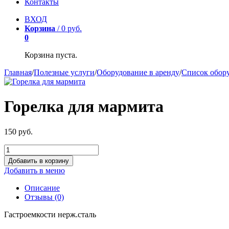
Контакты
ВХОД
Корзина
/
0
р
уб.
0
Корзина пуста.
Главная
/
Полезные услуги
/
Оборудование в аренду
/
Список обор
Горелка для мармита
150
р
уб.
Добавить в корзину
Добавить в меню
Описание
Отзывы (0)
Гастроемкости нерж.сталь