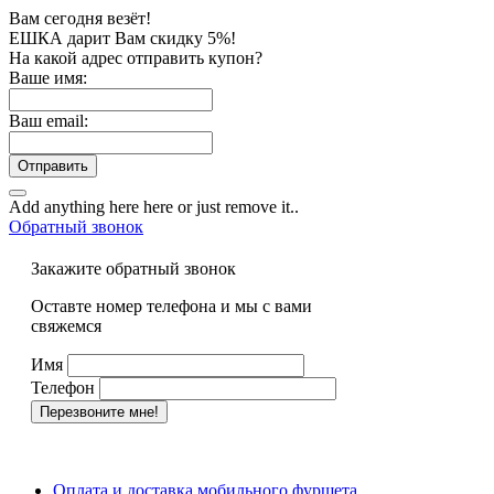
Вам сегодня везёт!
ЕШКА дарит Вам скидку 5%!
На какой адрес отправить купон?
Ваше имя:
Ваш email:
Отправить
Add anything here here or just remove it..
Обратный звонок
Закажите обратный звонок
Оставте номер телефона и мы с вами
свяжемся
Имя
Телефон
Оплата и доставка мобильного фуршета