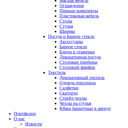
Мягкая мебель
Ограждения
Пивные комплекты
Пластиковая мебель
Столы
Стулья
Ширмы
Посуда и Барное стекло
Аксессуары
Барное стекло
Блюда и этажерки
Декоративная посуда
Столовые приборы
Столовый фарфор
Текстиль
Декоративный тектиль
Одежда персонала
Салфетки
Скатерти
Стрейч чехлы
Чехлы на стулья
Юбки банкетные в аренду
Портфолио
О нас
Новости