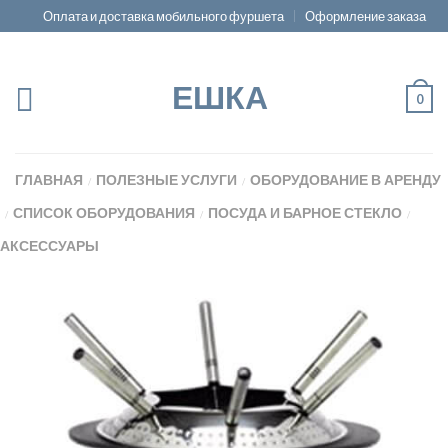
Оплата и доставка мобильного фуршета
Оформление заказа
ЕШКА
0
ГЛАВНАЯ
ПОЛЕЗНЫЕ УСЛУГИ
ОБОРУДОВАНИЕ В АРЕНДУ
/
/
СПИСОК ОБОРУДОВАНИЯ
ПОСУДА И БАРНОЕ СТЕКЛО
/
/
/
АКСЕССУАРЫ