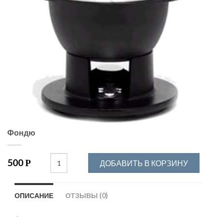
Фондю
500
Р
ДОБАВИТЬ В КОРЗИНУ
ОПИСАНИЕ
ОТЗЫВЫ (0)