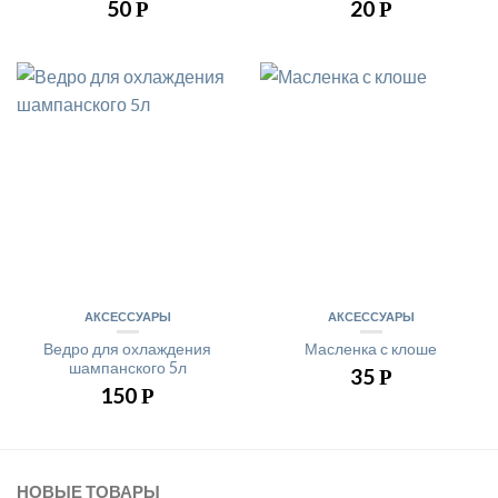
50
20
Р
Р
АКСЕССУАРЫ
АКСЕССУАРЫ
Ведро для охлаждения
Масленка с клоше
шампанского 5л
35
Р
150
Р
НОВЫЕ ТОВАРЫ