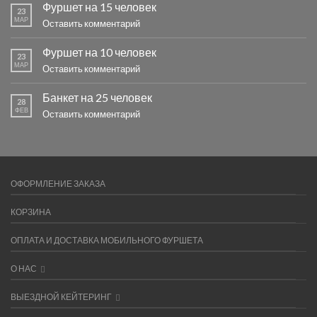
Фуршет на 15 человек
23
МАР
Оставить комментарий
Фуршет на 10 человек
23
МАР
Оставить комментарий
Банкет на 25 человек
28
ФЕВ
Оставить комментарий
ОФОРМЛЕНИЕ ЗАКАЗА
КОРЗИНА
ОПЛАТА И ДОСТАВКА МОБИЛЬНОГО ФУРШЕТА
О НАС
ВЫЕЗДНОЙ КЕЙТЕРИНГ