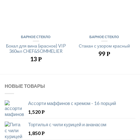
БАРНОЕ СТЕКЛО
БАРНОЕ СТЕКЛО
Бокал для вина (красное) VIP
Стакан с узором красный
360мл CHEF&SOMMELIER
99
Р
13
Р
НОВЫЕ ТОВАРЫ
Ассорти маффинов с кремом - 16 порций
1,520
Р
Тортилья с чили курицей и ананасом
1,850
Р