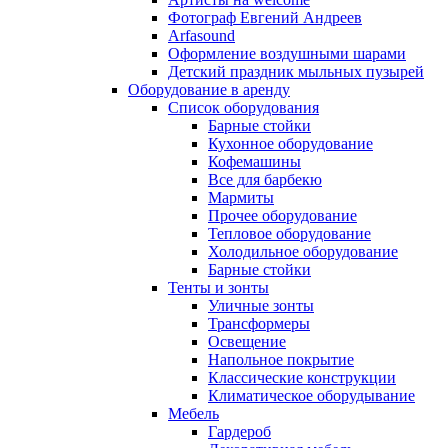
Фотограф Евгений Андреев
Arfasound
Оформление воздушными шарами
Детский праздник мыльных пузырей
Оборудование в аренду
Список оборудования
Барные стойки
Кухонное оборудование
Кофемашины
Все для барбекю
Мармиты
Прочее оборудование
Тепловое оборудование
Холодильное оборудование
Барные стойки
Тенты и зонты
Уличные зонты
Трансформеры
Освещение
Напольное покрытие
Классические конструкции
Климатическое оборудывание
Мебель
Гардероб