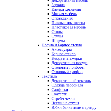
Декоративная мебель
Зеркала
Камера хранения
Мягкая мебель
Ограждения
Пивные комплекты
Пластиковая мебель
Столы
Стулья
Ширмы
Посуда и Барное стекло
Аксессуары
Барное стекло
Блюда и этажерки
Декоративная посуда
Столовые приборы
Столовый фарфор
Текстиль
Декоративный тектиль
Одежда персонала
Салфетки
Скатерти
Стрейч чехлы
Чехлы на стулья
Юбки банкетные в аренду