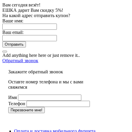
Вам сегодня везёт!
ЕШКА дарит Вам скидку 5%!
На какой адрес отправить купон?
Ваше имя:
Ваш email:
Отправить
Add anything here here or just remove it..
Обратный звонок
Закажите обратный звонок
Оставте номер телефона и мы с вами
свяжемся
Имя
Телефон
Оплата и доставка мобильного фуршета