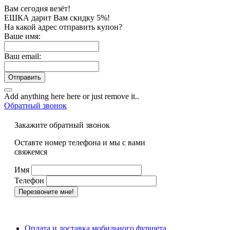
Вам сегодня везёт!
ЕШКА дарит Вам скидку 5%!
На какой адрес отправить купон?
Ваше имя:
Ваш email:
Отправить
Add anything here here or just remove it..
Обратный звонок
Закажите обратный звонок
Оставте номер телефона и мы с вами
свяжемся
Имя
Телефон
Оплата и доставка мобильного фуршета