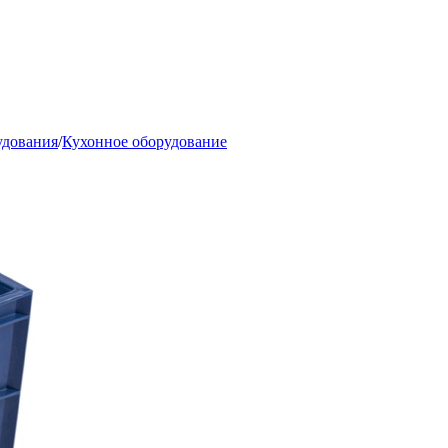
удования
/
Кухонное оборудование