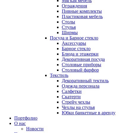
Мягкая мебель
Ограждения
Пивные комплекты
Пластиковая мебель
Столы
Стулья
Ширмы
Посуда и Барное стекло
Аксессуары
Барное стекло
Блюда и этажерки
Декоративная посуда
Столовые приборы
Столовый фарфор
Текстиль
Декоративный тектиль
Одежда персонала
Салфетки
Скатерти
Стрейч чехлы
Чехлы на стулья
Юбки банкетные в аренду
Портфолио
О нас
Новости