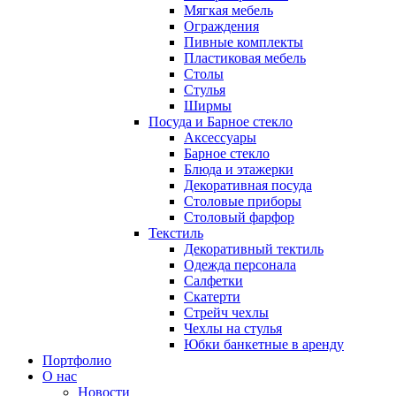
Мягкая мебель
Ограждения
Пивные комплекты
Пластиковая мебель
Столы
Стулья
Ширмы
Посуда и Барное стекло
Аксессуары
Барное стекло
Блюда и этажерки
Декоративная посуда
Столовые приборы
Столовый фарфор
Текстиль
Декоративный тектиль
Одежда персонала
Салфетки
Скатерти
Стрейч чехлы
Чехлы на стулья
Юбки банкетные в аренду
Портфолио
О нас
Новости