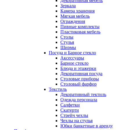
Декоративная мебель
Зеркала
Камера хранения
Мягкая мебель
Ограждения
Пивные комплекты
Пластиковая мебель
Столы
Стулья
Ширмы
Посуда и Барное стекло
Аксессуары
Барное стекло
Блюда и этажерки
Декоративная посуда
Столовые приборы
Столовый фарфор
Текстиль
Декоративный тектиль
Одежда персонала
Салфетки
Скатерти
Стрейч чехлы
Чехлы на стулья
Юбки банкетные в аренду