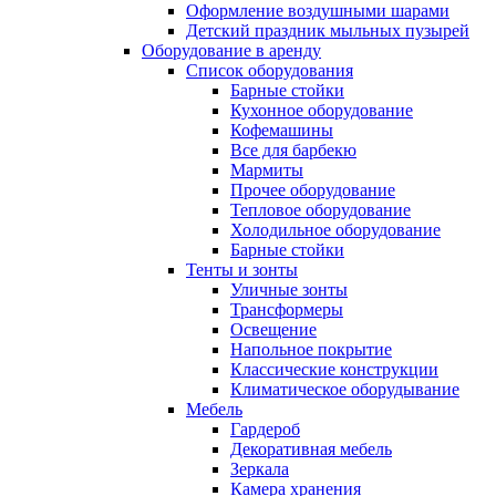
Оформление воздушными шарами
Детский праздник мыльных пузырей
Оборудование в аренду
Список оборудования
Барные стойки
Кухонное оборудование
Кофемашины
Все для барбекю
Мармиты
Прочее оборудование
Тепловое оборудование
Холодильное оборудование
Барные стойки
Тенты и зонты
Уличные зонты
Трансформеры
Освещение
Напольное покрытие
Классические конструкции
Климатическое оборудывание
Мебель
Гардероб
Декоративная мебель
Зеркала
Камера хранения