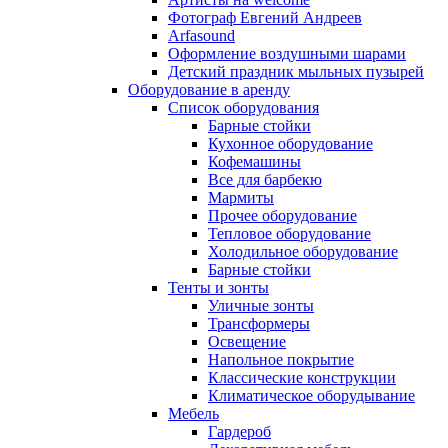
Фотограф Евгений Андреев
Arfasound
Оформление воздушными шарами
Детский праздник мыльных пузырей
Оборудование в аренду
Список оборудования
Барные стойки
Кухонное оборудование
Кофемашины
Все для барбекю
Мармиты
Прочее оборудование
Тепловое оборудование
Холодильное оборудование
Барные стойки
Тенты и зонты
Уличные зонты
Трансформеры
Освещение
Напольное покрытие
Классические конструкции
Климатическое оборудывание
Мебель
Гардероб