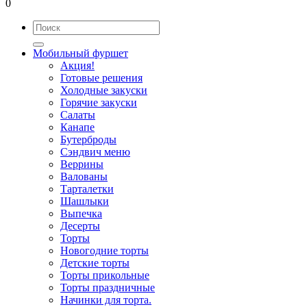
0
Мобильный фуршет
Акция!
Готовые решения
Холодные закуски
Горячие закуски
Салаты
Канапе
Бутерброды
Сэндвич меню
Веррины
Валованы
Тарталетки
Шашлыки
Выпечка
Десерты
Торты
Новогодние торты
Детские торты
Торты прикольные
Торты праздничные
Начинки для торта.