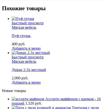
Похожие товары
Быстрый просмотр
Мягкая мебель
Пуф груша.
400
р
уб.
Добавить в меню
Быстрый просмотр
Мягкая мебель
Диван 2-3х местный
2,000
р
уб.
Добавить в меню
Новые товары
Ассорти маффинов с кремом - 16
порций
1,520
р
уб.
Тортилья с чили