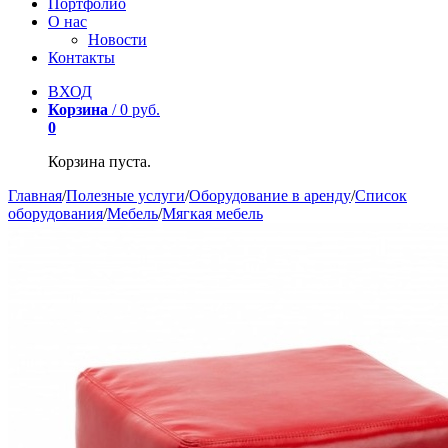
Портфолио
О нас
Новости
Контакты
ВХОД
Корзина
/
0
р
уб.
0
Корзина пуста.
Главная
/
Полезные услуги
/
Оборудование в аренду
/
Список
оборудования
/
Мебель
/
Мягкая мебель