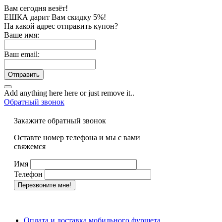
Вам сегодня везёт!
ЕШКА дарит Вам скидку 5%!
На какой адрес отправить купон?
Ваше имя:
Ваш email:
Отправить
Add anything here here or just remove it..
Обратный звонок
Закажите обратный звонок
Оставте номер телефона и мы с вами
свяжемся
Имя
Телефон
Оплата и доставка мобильного фуршета